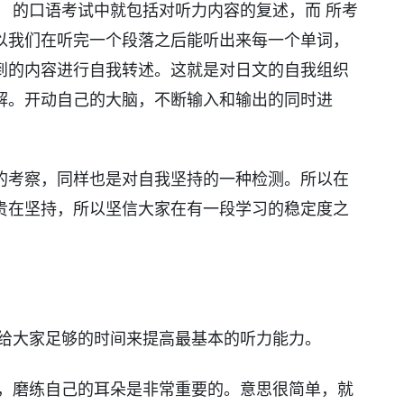
 的口语考试中就包括对听力内容的复述，而 所考
以我们在听完一个段落之后能听出来每一个单词，
到的内容进行自我转述。这就是对日文的自我组织
解。开动自己的大脑，不断输入和输出的同时进
的考察，同样也是对自我坚持的一种检测。所以在
贵在坚持，所以坚信大家在有一段学习的稳定度之
，给大家足够的时间来提高最基本的听力能力。
中，磨练自己的耳朵是非常重要的。意思很简单，就