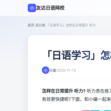
友达日语网校
小
首页
/
未分类
/
「日语学习」怎样在日常提升 听力
「日语学习」怎
小
小友
2020-11-13
怎样在日常提升 听力?
听力贵在练
有效更快捷呢?下面，和小编一起