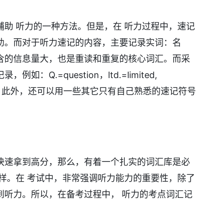
助 听力的一种方法。但是，在 听力过程中，速记
助。而对于听力速记的内容，主要记录实词：名
含的信息量大，也是重读和重复的核心词汇。而采
Q.=question，ltd.=limited,
on ，/=or。此外，还可以用一些其它只有自己熟悉的速记符号
快速拿到高分，那么，有着一个扎实的词汇库是必
样。在 考试中，非常强调听力能力的重要性，除了
到听力。所以，在备考过程中， 听力的考点词汇记