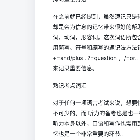
在之前就已经提到，虽然速记只是辅
却是会为信息的记忆带来很好的帮
词，动词，形容词。这次词语所包
用简写、符号和缩写的速记法方法记录，例如：
+=and/plus , ?=questi
来记录重要信息。
熟记考点词汇
对于任何一项语言考试来说，想要
不可少的。而 听力的备考也是也一
听力本身以外，口语和写作也需用
忆也是一个非常重要的环节。