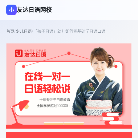
友达日语网校
小
首页
/
少儿日语
/
「孩子日语」幼儿如何零基础学日语口语