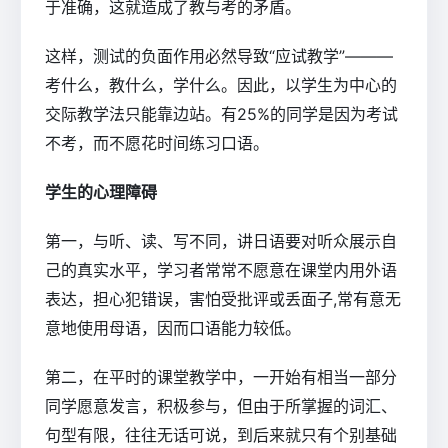
于准确，这就造成了教与考的矛盾。
这样，测试的负面作用必然导致“应试教学”———
考什么，教什么，学什么。因此，以学生为中心的
交际教学法只能靠边站。有25%的同学是因为考试
不考，而不愿花时间练习口语。
学生的心理障碍
第一，与听、读、写不同，讲日语要对听众展示自
己的真实水平，学习者常常不愿意在课堂内用外语
表达，担心犯错误，害怕受批评或丢面子,常有意无
意地使用母语，因而口语能力较低。
第二，在平时的课堂教学中，一开始有相当一部分
同学愿意发言，积极参与，但由于所掌握的词汇、
句型有限，往往无话可说，到后来就只有个别基础