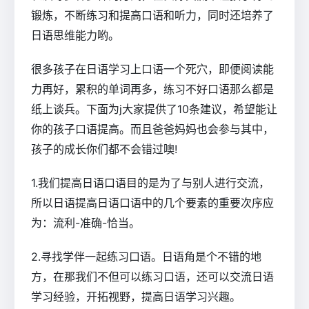
锻炼，不断练习和提高口语和听力，同时还培养了
日语思维能力哟。
很多孩子在日语学习上口语一个死穴，即便阅读能
力再好，累积的单词再多，练习不好口语那么都是
纸上谈兵。下面为j大家提供了10条建议，希望能让
你的孩子口语提高。而且爸爸妈妈也会参与其中，
孩子的成长你们都不会错过噢!
1.我们提高日语口语目的是为了与别人进行交流，
所以日语提高日语口语中的几个要素的重要次序应
为：流利-准确-恰当。
2.寻找学伴一起练习口语。日语角是个不错的地
方，在那我们不但可以练习口语，还可以交流日语
学习经验，开拓视野，提高日语学习兴趣。