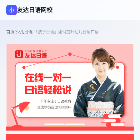
友达日语网校
小
首页
/
少儿日语
/
「孩子日语」如何提升幼儿日语口语