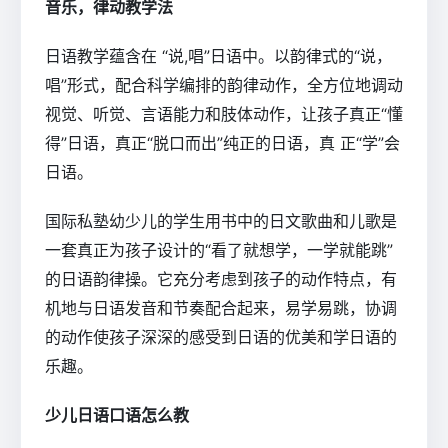
音乐，律动教学法
日语教学蕴含在 “说,唱”日语中。以韵律式的“说，
唱”形式，配合科学编排的韵律动作，全方位地调动
视觉、听觉、言语能力和肢体动作，让孩子真正“懂
得”日语，真正“脱口而出”纯正的日语，真 正“学”会
日语。
国际私塾幼少儿的学生用书中的日文歌曲和儿歌是
一套真正为孩子设计的“看了就想学，一学就能跳”
的日语韵律操。它充分考虑到孩子的动作特点，有
机地与日语发音和节奏配合起来，易学易跳，协调
的动作使孩子深深的感受到日语的优美和学日语的
乐趣。
少儿日语口语怎么教