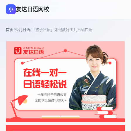
友达日语网校
小
首页
/
少儿日语
/
「孩子日语」如何教好少儿日语口语