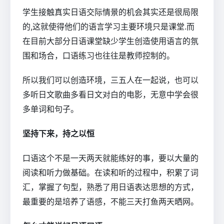
学生接触真实日语交际情景的机会其实还是很局限
的,这就使得他们的语言学习主要环境只是课堂.而
在目前大部分日语课堂缺少学生创造使用语言的氛
围和场合，口语练习也往往是教师控制的。
所以我们可以创造环境，三五人在一起说，也可以
多听日文歌曲多看日文对白的电影，无意中学会很
多单词和句子。
坚持下来，持之以恒
口语这个不是一天两天就能练好的事，要以大量的
阅读和听力做基础。在读和听的过程中，积累了词
汇，掌握了句型，熟悉了用日语表达思想的方式，
最重要的是培养了语感，不能三天打鱼两天晒网。