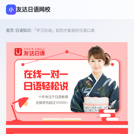
友达日语网校
小
首页
/
日语知识
/
「学习日语」如何才能说好日语口语