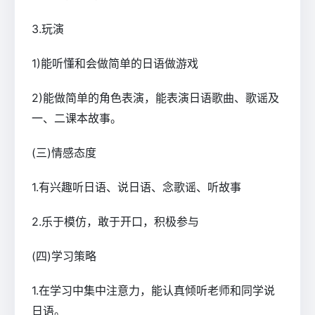
3.玩演
1)能听懂和会做简单的日语做游戏
2)能做简单的角色表演，能表演日语歌曲、歌谣及
一、二课本故事。
(三)情感态度
1.有兴趣听日语、说日语、念歌谣、听故事
2.乐于模仿，敢于开口，积极参与
(四)学习策略
1.在学习中集中注意力，能认真倾听老师和同学说
日语。