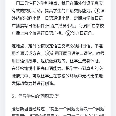
一门工具性强的学科特点，我们在课外创设了真实
有效的交际活动，提高学生的口语交际能力。①课
外组织兴趣小组。日语通讯小组，定期为学校日语
广播撰写日语稿件;日语广播员小组，每周四在学校
广播上为全校进行日语广播。②创办日语角。
定地点、定时段按规定语言交流必须用日语，不准
用普通话或方言。③定期开展日语第二课堂。教师
用日语讲故事、组织做游戏等，让学生亲身体验，
在轻松愉悦中提高口语能力。把学生带到真实的交
际情景中，可以让学生在宽松的环境中无拘无束地
发挥想象力并进行创造。
5、倡导学生的“问题意识”
爱恩斯坦曾经说过：“提出一个问题比解决一个问题