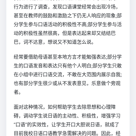
行为进行了调查，发现口语课堂经常会出现冷场，
甚至在教师的鼓励和激励之下仍无人响应的现象;部
分学生参与口语活动的积极性不高;部分学生参与活
动的积极性虽然很高，但是表达起来却又结结巴
巴，词不达意，想说又不知道怎么说。
经常要借助母语甚至本地方言才能勉强表达;部分学
生的口语发音和表达只有他个人明白;部分学生只敢
在小组中进行口语交流，不敢在大范围内展示自我;
也有部分学生很少或从不发表意见，乐意做个旁观
者。
面对这种情况，如何帮助学生去除思想和心理障
碍，调动学生说日语的主动性、积极性，增强学习
“口语”的实效性，让学生开口大胆说日语，就成了
目前我校日语口语教学急需解决的问题。因此，经