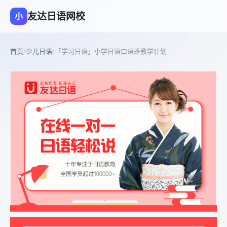
友达日语网校
小
首页
/
少儿日语
/
「学习日语」小学日语口语班教学计划