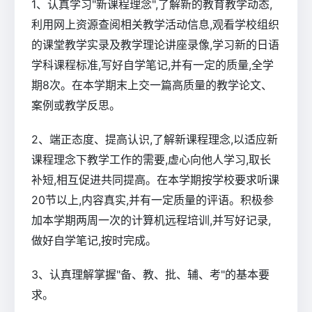
1、认真学习"新课程理念",了解新的教育教学动态,
利用网上资源查阅相关教学活动信息,观看学校组织
的课堂教学实录及教学理论讲座录像,学习新的日语
学科课程标准,写好自学笔记,并有一定的质量,全学
期8次。在本学期末上交一篇高质量的教学论文、
案例或教学反思。
2、端正态度、提高认识,了解新课程理念,以适应新
课程理念下教学工作的需要,虚心向他人学习,取长
补短,相互促进共同提高。在本学期按学校要求听课
20节以上,内容真实,并有一定质量的评语。积极参
加本学期两周一次的计算机远程培训,并写好记录,
做好自学笔记,按时完成。
3、认真理解掌握"备、教、批、辅、考"的基本要
求。