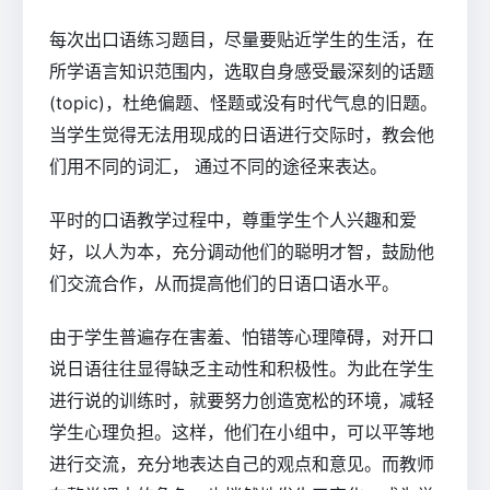
每次出口语练习题目，尽量要贴近学生的生活，在
所学语言知识范围内，选取自身感受最深刻的话题
(topic)，杜绝偏题、怪题或没有时代气息的旧题。
当学生觉得无法用现成的日语进行交际时，教会他
们用不同的词汇， 通过不同的途径来表达。
平时的口语教学过程中，尊重学生个人兴趣和爱
好，以人为本，充分调动他们的聪明才智，鼓励他
们交流合作，从而提高他们的日语口语水平。
由于学生普遍存在害羞、怕错等心理障碍，对开口
说日语往往显得缺乏主动性和积极性。为此在学生
进行说的训练时，就要努力创造宽松的环境，减轻
学生心理负担。这样，他们在小组中，可以平等地
进行交流，充分地表达自己的观点和意见。而教师