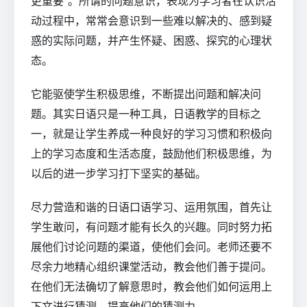
更重要”。所谓的问题意识，表现为学习者在认识活
动过程中，常常会意识到一些难以解决的、感到疑
惑的实际问题，并产生怀疑、困惑、探究的心理状
态。
它能驱使学生积极思维，不断提出问题和解决问
题。其实日语只是一种工具，日语教学的目标之
一，就是让学生养成一种良好的学习习惯和积极向
上的学习态度和生活态度，鼓励他们积极思维，为
以后的进一步学习打下坚实的基础。
尽力营造和谐的日语口语学习、运用氛围，首先让
学生敢问，有问题才能有长久的兴趣。同时努力拓
展他们讨论问题的渠道，使他们会问。老师还要不
尽余力地精心组织课堂活动，教会他们善于提问。
在他们无法确切了解意思时，教会他们如何运用上
下文进行猜测，提高他们的猜测力。