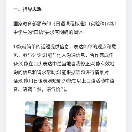
一、指导思想
国家教育部颁布的《日语课程标准》(实验稿)对初
中学生的“口语”要求有明确的阐述：
1)能就简单的话题提供信息，表达简单的观点和意
见，参与讨论;2)能与他人沟通信息，合作完成任
务;3)能在口头表达中适当地自我修正;4)能有效地
询问信息和请求帮助;5)能根据话题进行情景对
话;6)能用日语表演短剧;7)能在以上口语活动中语
音、语调自然，语气恰当。