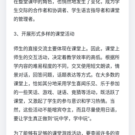
在整堂课中的角色，也悄然地发生了变化，成为学
生交际的合作者和协调者、学生语言指导者和课堂
的管理者。
3、开展形式多样的课堂活动
师生的直接交流主要体现在课堂上。因此，课堂上
师生的交互活动，决定着教学效率的高低。根据所
学内容的难易程度的不同，交叉使用短文朗读，情
景对话，回答问题，话题表达等方式。在大多数的
课堂上，恰如其分地采用学生喜闻乐见、乐于参加
的一些笑话、游戏、谜语、竟猜等活动，既活跃了
课堂，又激起了学生的参与意识和学习热情。当
然，这些活动不能喧宾夺主，而且尽量使用日语，
要让学生真正做到“玩中学，学中玩”。
为了能够有足够的课堂游戏活动，要查阅许多的资