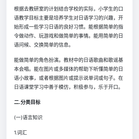
根据去教研室的计划结合学校的实际，小学生的口
语教学目标主要是培养学生对日语学习的兴趣，开
始形成一些学习日语的良好习惯。能根据简单的指
令做动作、玩游戏和做简单的事情。能用简单的日
语问候、交换简单的信息。
能做简单的角色扮演。教材中的日语歌曲和歌谣基
本会唱。能在图片或多媒体的帮助下听懂简单的日
语小故事，或者根据图片或提示说单词或句子。在
日语课堂学习中善于模仿，积极参与，乐于开口。
二.分类目标
(一)语言知识
1.词汇