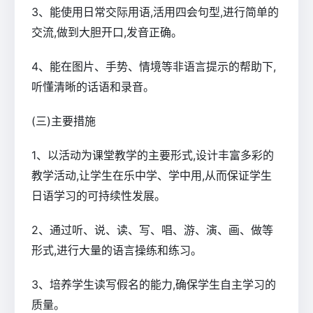
3、能使用日常交际用语,活用四会句型,进行简单的
交流,做到大胆开口,发音正确。
4、能在图片、手势、情境等非语言提示的帮助下,
听懂清晰的话语和录音。
(三)主要措施
1、以活动为课堂教学的主要形式,设计丰富多彩的
教学活动,让学生在乐中学、学中用,从而保证学生
日语学习的可持续性发展。
2、通过听、说、读、写、唱、游、演、画、做等
形式,进行大量的语言操练和练习。
3、培养学生读写假名的能力,确保学生自主学习的
质量。