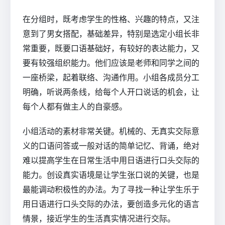
在分组时，既考虑学生的性格、兴趣的特点，又注
意到了男女搭配，基础差异，特别是选定小组长非
常重要，既要口语基础好，有较好的表达能力，又
要有较强组织能力。他们应该是老师和同学之间的
一座桥梁，起着联络、沟通作用。小组各成员分工
明确，听说两条线，给每个人开口说话的机会，让
每个人都有做主人的自豪感。
小组活动的素材非常关键。机械的、无真实交际意
义的口语问答或一般对话的简单记忆、背诵，绝对
难以提高学生在日常生活中用日语进行口头交际的
能力。创设真实语境是让学生张口说的关键，也是
最能调动积极性的办法。为了寻找一种让学生乐于
用日语进行口头交际的办法，要创造多元化的语言
情景，接近学生的生活真实情况进行交际。