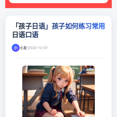
「孩子日语」孩子如何练习常用
日语口语
小
小友
2020-12-01