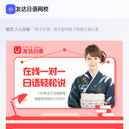
友达日语网校
小
首页
/
少儿日语
/
「孩子日语」孩子如何练习常用日语口语