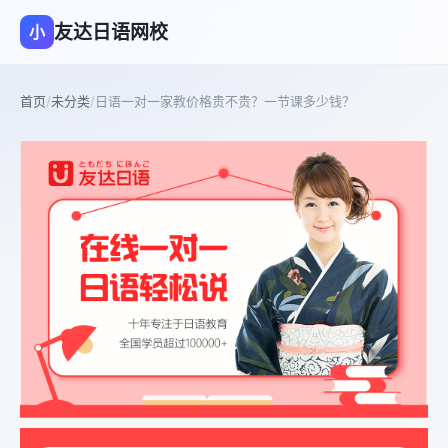
友达日语网校
小
首页
/
未分类
/
日语一对一家教价格贵不贵？一节课多少钱？