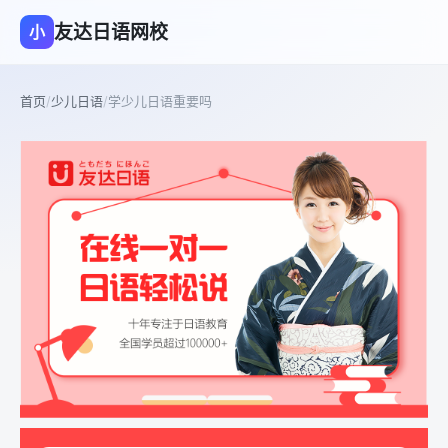
友达日语网校
小
首页
/
少儿日语
/
学少儿日语重要吗