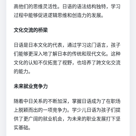
高他们的思维灵活性。日语的语法结构独特，学习
过程中能够促进逻辑思维和创造力的发展。
文化交流的桥梁
日语是日本文化的代表，通过学习这门语言，孩子
们能够更深入地了解日本的传统和现代文化。这种
文化的认知不仅拓宽了视野，也培养了跨文化交流
的能力。
未来就业竞争力
随着中日关系的不断加深，掌握日语成为了在职场
上脱颖而出的一项竞争力。学少儿日语为孩子们提
供了更广阔的就业机会，为未来的职业发展打下坚
实基础。