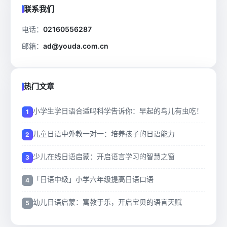
联系我们
电话：
02160556287
邮箱：
ad@youda.com.cn
热门文章
小学生学日语合适吗科学告诉你：早起的鸟儿有虫吃！
儿童日语中外教一对一：培养孩子的日语能力
少儿在线日语启蒙：开启语言学习的智慧之窗
「日语中级」小学六年级提高日语口语
幼儿日语启蒙：寓教于乐，开启宝贝的语言天赋