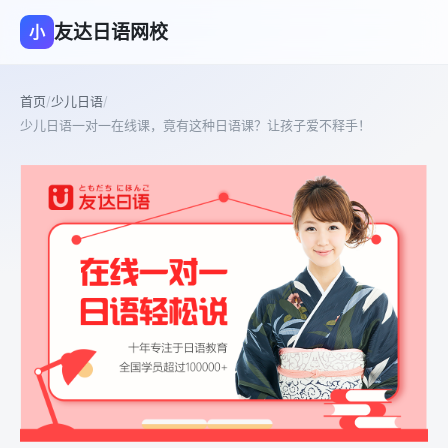
友达日语网校
小
首页
/
少儿日语
/
少儿日语一对一在线课，竟有这种日语课？让孩子爱不释手！