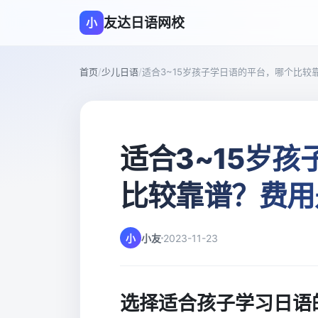
友达日语网校
小
首页
/
少儿日语
/
适合3~15岁孩子学日语的平台，哪个比较
适合3~15岁
比较靠谱？费用
小
小友
2023-11-23
选择适合孩子学习日语