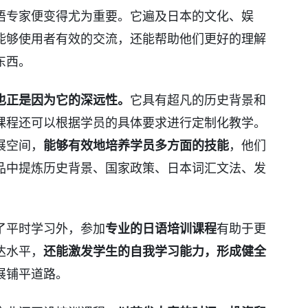
语专家便变得尤为重要。它遍及日本的文化、娱
能够使用者有效的交流，还能帮助他们更好的理解
东西。
也正是因为它的深远性。
它具有超凡的历史背景和
课程还可以根据学员的具体要求进行定制化教学。
展空间，
能够有效地培养学员多方面的技能
，他们
品中提炼历史背景、国家政策、日本词汇文法、发
了平时学习外，参加
专业的日语培训课程
有助于更
达水平，
还能激发学生的自我学习能力，形成健全
展铺平道路。