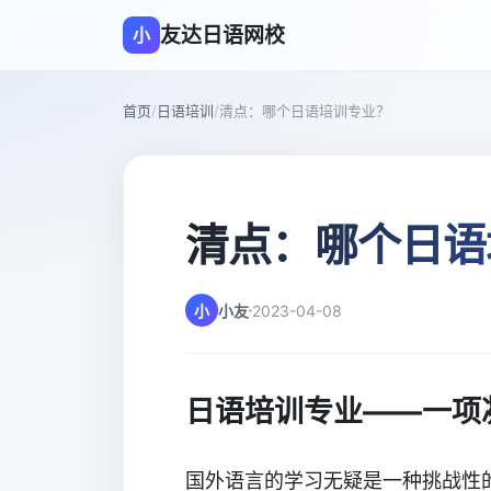
友达日语网校
小
首页
/
日语培训
/
清点：哪个日语培训专业？
清点：哪个日语
小
小友
2023-04-08
日语培训专业——一项
国外语言的学习无疑是一种挑战性