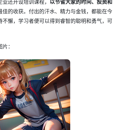
企业还开设培训课程，
以节省大家的时间、投资和
最佳的收获。付出的汗水、精力与金钱，都能在今
持不懈，学习者便可以得到睿智的聪明和勇气，可
。
图片：