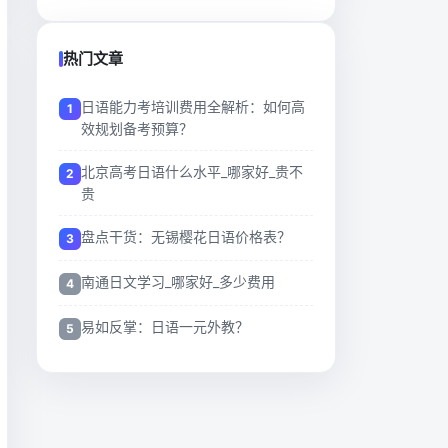
热门文章
日语能力考培训费用全解析：如何高
效规划备考预算？
北京高考日语什么水平_哪家好_贵不
贵
盘点干货：无锡樱花日语价格表？
南通日文学习_哪家好_多少费用
易如反掌：日语一元外教？