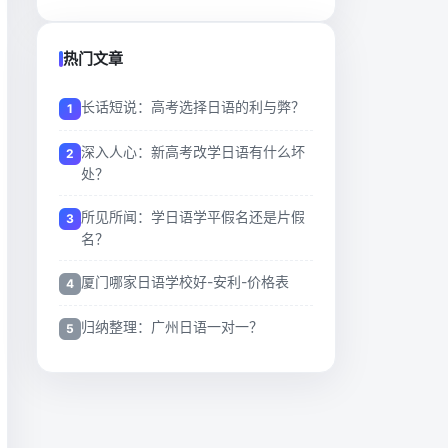
热门文章
长话短说：高考选择日语的利与弊？
深入人心：新高考改学日语有什么坏
处？
所见所闻：学日语学平假名还是片假
名？
厦门哪家日语学校好-安利-价格表
归纳整理：广州日语一对一？