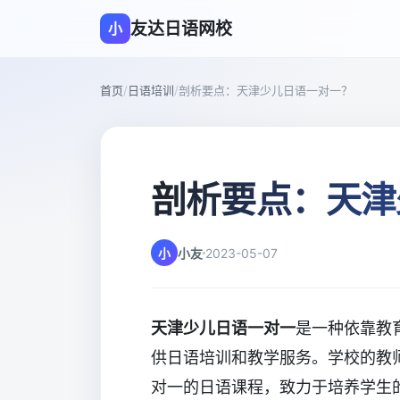
友达日语网校
小
首页
/
日语培训
/
剖析要点：天津少儿日语一对一？
剖析要点：天津
小
小友
2023-05-07
天津少儿日语一对一
是一种依靠教
供日语培训和教学服务。学校的教
对一的日语课程，致力于培养学生