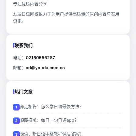
专注优质内容分享
友达日语网校致力于为用户提供高质量的原创内容与实用
资讯。
联系我们
电话：
02160556287
邮箱：
ad@youda.com.cn
热门文章
奔走相告：怎么学日语最快方法？
顺藤摸瓜：每日一句日语app？
晚读：新日语中级教程课后答案？