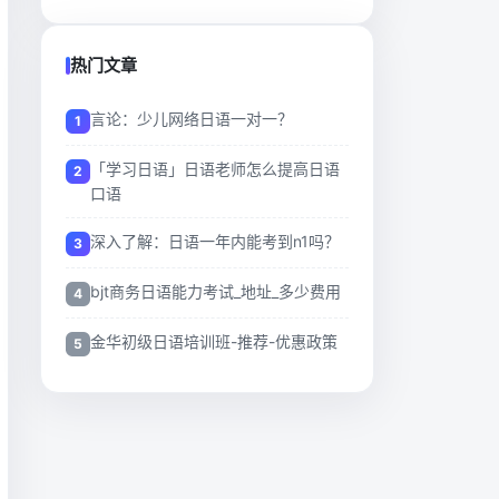
热门文章
言论：少儿网络日语一对一？
「学习日语」日语老师怎么提高日语
口语
深入了解：日语一年内能考到n1吗？
bjt商务日语能力考试_地址_多少费用
金华初级日语培训班-推荐-优惠政策