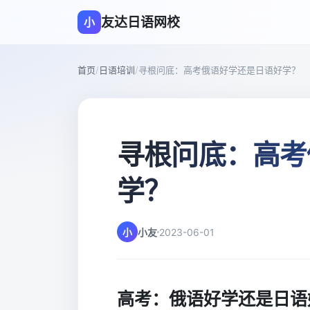
友达日语网校
小
首页
/
日语培训
/
寻根问底：高考俄语好学还是日语好学？
寻根问底：高考
学？
小
小友
2023-06-01
高考：俄语好学还是日语