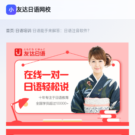
友达日语网校
小
首页
/
日语培训
/
日语能手来解答：日语注音软件？