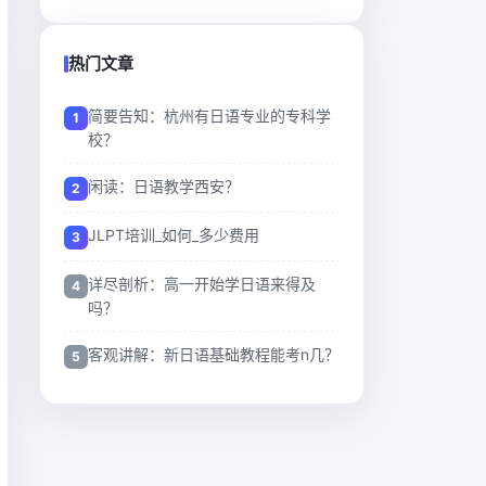
热门文章
简要告知：杭州有日语专业的专科学
校？
闲读：日语教学西安？
JLPT培训_如何_多少费用
详尽剖析：高一开始学日语来得及
吗？
客观讲解：新日语基础教程能考n几？