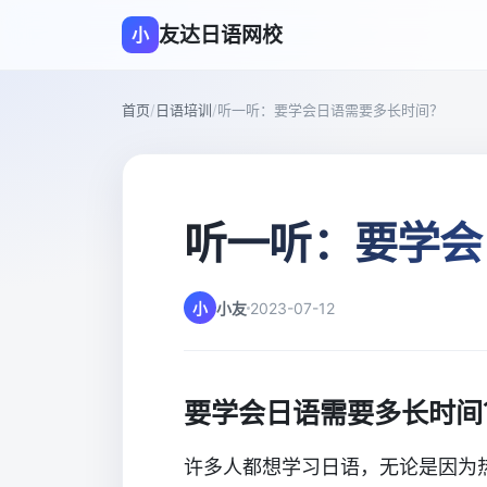
友达日语网校
小
首页
/
日语培训
/
听一听：要学会日语需要多长时间？
听一听：要学会
小
小友
2023-07-12
要学会日语需要多长时间
许多人都想学习日语，无论是因为