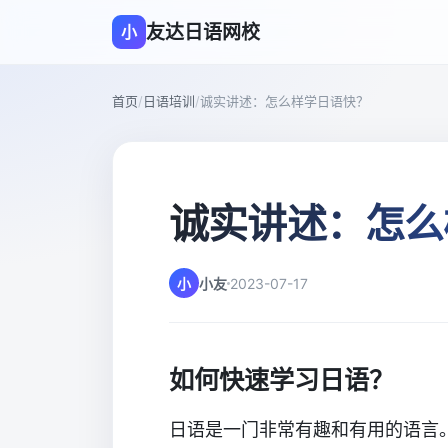
友达日语网校
小
首页
/
日语培训
/
诚实讲述：怎么样学日语快？
诚实讲述：怎么
小
小友
2023-07-17
如何快速学习日语？
日语是一门非常有趣和有用的语言