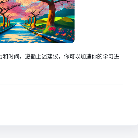
力和时间。遵循上述建议，你可以加速你的学习进