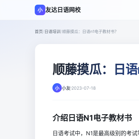
友达日语网校
小
首页
/
日语培训
/
顺藤摸瓜：日语n1电子教材书？
顺藤摸瓜：日语
小
小友
2023-07-18
介绍日语N1电子教材书
日语考试中，N1是最高级别的考