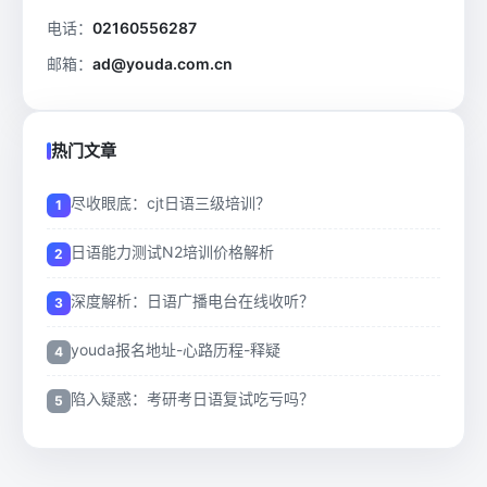
电话：
02160556287
邮箱：
ad@youda.com.cn
热门文章
尽收眼底：cjt日语三级培训？
日语能力测试N2培训价格解析
深度解析：日语广播电台在线收听？
youda报名地址-心路历程-释疑
陷入疑惑：考研考日语复试吃亏吗？