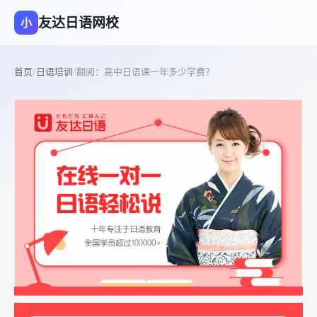
友达日语网校
小
首页
/
日语培训
/
翻阅：高中日语课一年多少学费？