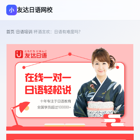
友达日语网校
小
首页
/
日语培训
/
杯酒言欢：日语有难度吗？