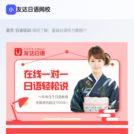
友达日语网校
小
首页
/
日语培训
/
询问了解：基础日语听力教程1？