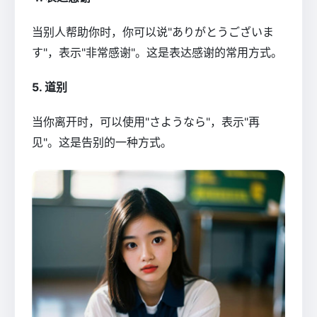
当别人帮助你时，你可以说"ありがとうございま
す"，表示"非常感谢"。这是表达感谢的常用方式。
5. 道别
当你离开时，可以使用"さようなら"，表示"再
见"。这是告别的一种方式。