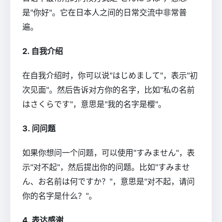
是"你好"。它在日本人之间的日常交流中非常普
遍。
2. 自我介绍
在自我介绍时，你可以说"はじめまして"，表示"初
次见面"。然后告诉对方你的名字，比如"私の名前
はさくらです"，意思是"我的名字是樱"。
3. 问问题
如果你想问一个问题，可以使用"すみません"，表
示"对不起"，然后提出你的问题。比如"すみませ
ん、お名前は何ですか？"，意思是"对不起，请问
你的名字是什么？"。
4. 表达感谢