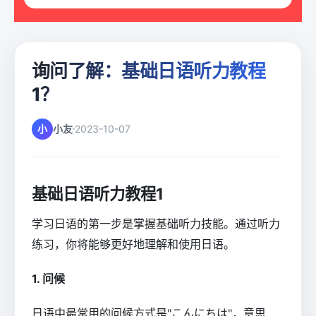
询问了解：基础日语听力教程
1？
小
小友
2023-10-07
基础日语听力教程1
学习日语的第一步是掌握基础听力技能。通过听力
练习，你将能够更好地理解和使用日语。
1. 问候
日语中最常用的问候方式是"こんにちは"，意思