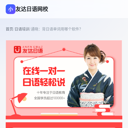
友达日语网校
小
首页
/
日语培训
/
通晓：背日语单词用哪个软件？