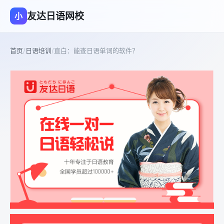
友达日语网校
小
首页
/
日语培训
/
直白：能查日语单词的软件？