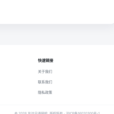
快速链接
关于我们
联系我们
隐私政策
© 2026
友达日语网校
. 版权所有 ·
沪ICP备16020300号-1