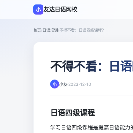
友达日语网校
小
首页
/
日语培训
/
不得不看：日语四级课程？
不得不看：日语
小
小友
2023-12-10
日语四级课程
学习日语四级课程是提高日语能力