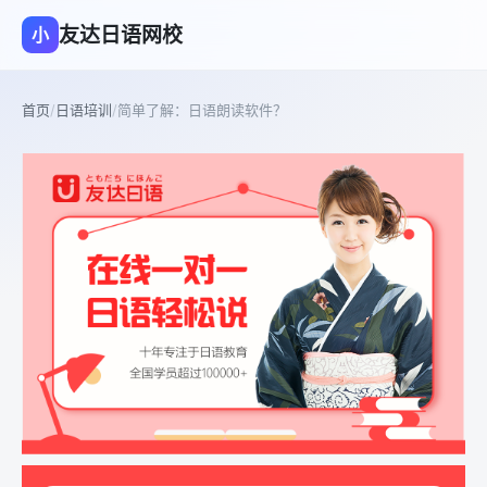
友达日语网校
小
首页
/
日语培训
/
简单了解：日语朗读软件？