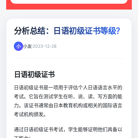
分析总结：日语初级证书等级？
小
小友
2023-12-28
日语初级证书
日语初级证书是一项用于评估个人日语语言水平的
考试。它旨在测试学生在听、说、读、写方面的能
力。该证书通常由日本教育机构或相关的国际语言
考试机构颁发。
通过日语初级证书考试，学生能够证明他们具备以