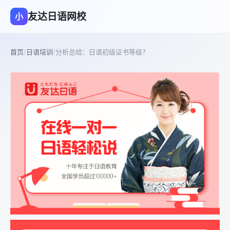
友达日语网校
小
首页
/
日语培训
/
分析总结：日语初级证书等级？