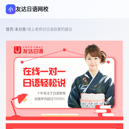
友达日语网校
小
首页
/
未分类
/
线上老师对日语启蒙的建议