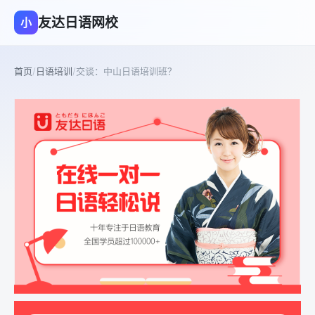
友达日语网校
小
首页
/
日语培训
/
交谈：中山日语培训班？