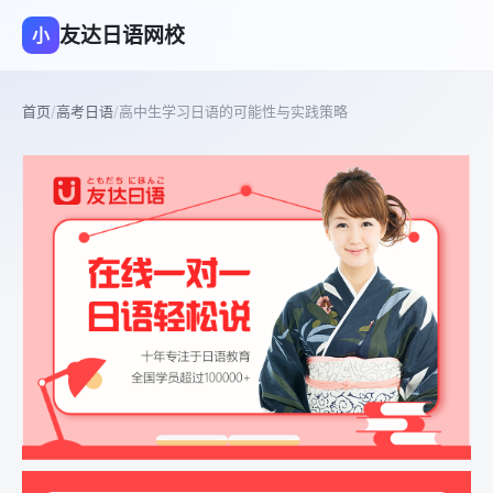
友达日语网校
小
首页
/
高考日语
/
高中生学习日语的可能性与实践策略