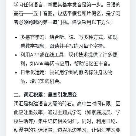
学习任何语言，掌握其基本发音是第一步。日语的
基石——五十音图，包括平假名和片假名，是学习
者必须跨越的第一道门槛。建议采用以下方法：
多感官学习：结合听、说、写多种方式，如观
看教学视频，跟读并手写练习每个字符。
利用APP或在线工具：现代技术提供了许多便
利，如Anki等闪卡应用，帮助记忆五十音。
日常化运用：尝试用学到的假名标注身边物
品，增加实践机会。
二、词汇积累：量变引发质变
词汇是构建语言大厦的砖石。高中生时间有限，因
此应注重效率，通过主题式学习（如家庭成员、学
校生活等）集中记忆相关词汇。同时，利用日剧、
动漫中的对话场景，边娱乐边学习，让词汇学习变