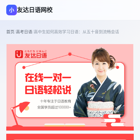
友达日语网校
小
首页
/
高考日语
/
高中生如何高效学习日语：从五十音到流畅会话