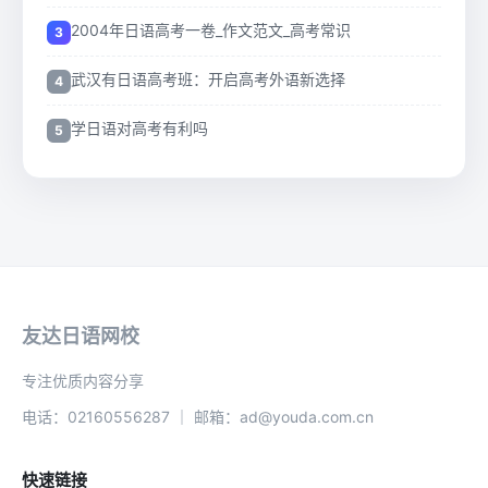
2004年日语高考一卷_作文范文_高考常识
武汉有日语高考班：开启高考外语新选择
学日语对高考有利吗
友达日语网校
专注优质内容分享
电话：02160556287 ｜ 邮箱：ad@youda.com.cn
快速链接