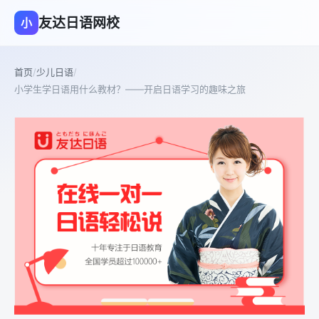
友达日语网校
小
首页
/
少儿日语
/
小学生学日语用什么教材？——开启日语学习的趣味之旅