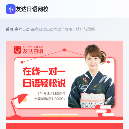
友达日语网校
小
首页
/
高考日语
/
高考日语口语考试全攻略：技巧与策略