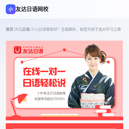
友达日语网校
小
首页
/
少儿日语
/
少儿日语哪家好？全面解析，助您为孩子选对学习之路