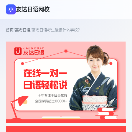
友达日语网校
小
首页
/
高考日语
/
高考日语考生能报什么学校？