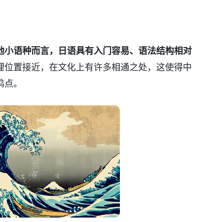
他小语种而言，日语具有入门容易、语法结构相对
理位置接近，在文化上有许多相通之处，这使得中
鸣点。