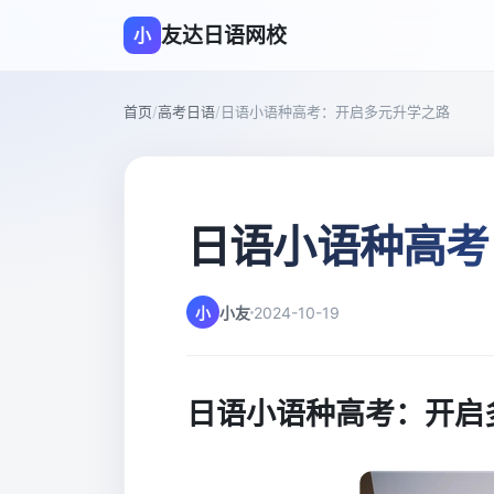
友达日语网校
小
首页
/
高考日语
/
日语小语种高考：开启多元升学之路
日语小语种高考
小
小友
2024-10-19
日语小语种高考：开启