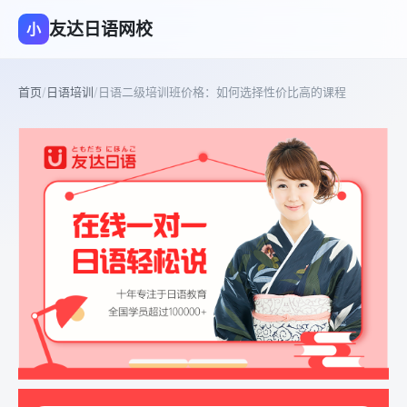
友达日语网校
小
首页
/
日语培训
/
日语二级培训班价格：如何选择性价比高的课程