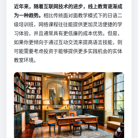
近年来，随着互联网技术的进步，线上教育逐渐成
为一种趋势。
相比传统面对面教学模式下的日语二
级培训班，网络课程往往能提供更加灵活便捷的学
习体验，并且通常具有更低廉的成本优势。但是，
如果你更倾向于通过互动交流来提高语言技能，则
可能需要考虑投资于能够提供更多实践机会的实体
教室环境。