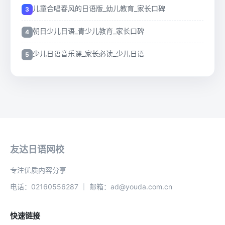
儿童合唱春风的日语版_幼儿教育_家长口碑
朝日少儿日语_青少儿教育_家长口碑
少儿日语音乐课_家长必读_少儿日语
友达日语网校
专注优质内容分享
电话：02160556287 ｜ 邮箱：ad@youda.com.cn
快速链接