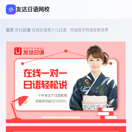
友达日语网校
小
首页
/
少儿日语
/
在线日语青少儿日语：开启孩子的语言新世界