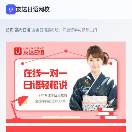
友达日语网校
小
首页
/
高考日语
/
言吉日语高考班：开启留学与梦想之门