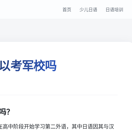
首页
少儿日语
日语培训
以考军校吗
吗？
在高中阶段开始学习第二外语，其中日语因其与汉