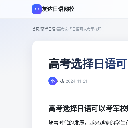
友达日语网校
小
首页
/
高考日语
/
高考选择日语可以考军校吗
高考选择日语可
小
小友
2024-11-21
高考选择日语可以考军校
随着时代的发展，越来越多的学生