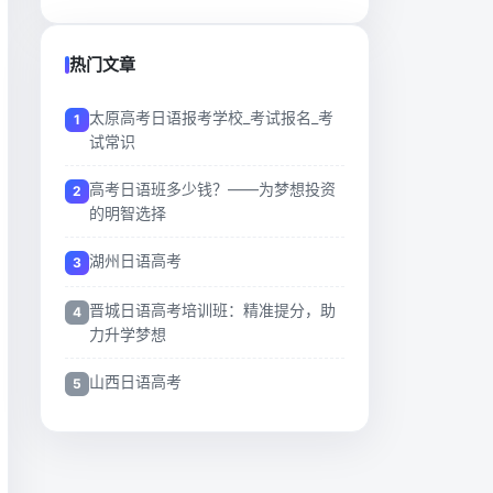
热门文章
太原高考日语报考学校_考试报名_考
试常识
高考日语班多少钱？——为梦想投资
的明智选择
湖州日语高考
晋城日语高考培训班：精准提分，助
力升学梦想
山西日语高考