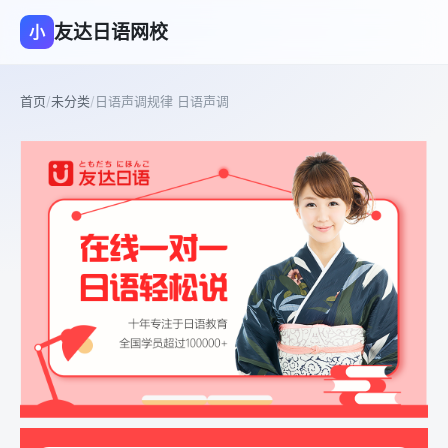
友达日语网校
小
首页
/
未分类
/
日语声调规律 日语声调