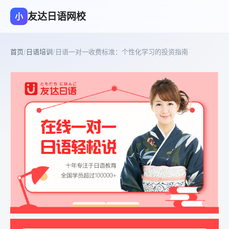
友达日语网校
小
首页
/
日语培训
/
日语一对一收费标准：个性化学习的投资指南