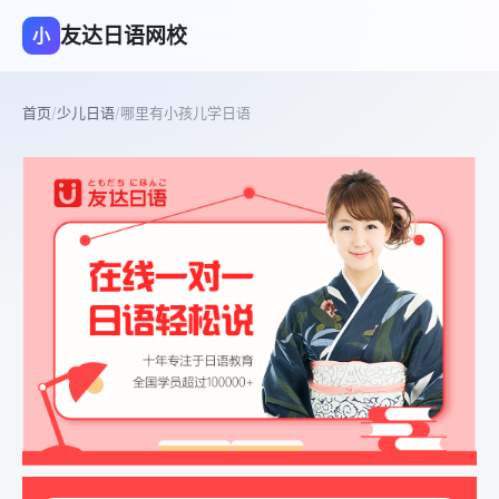
友达日语网校
小
首页
/
少儿日语
/
哪里有小孩儿学日语