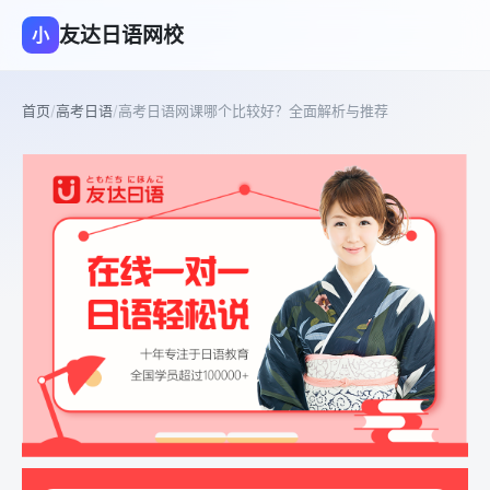
友达日语网校
小
首页
/
高考日语
/
高考日语网课哪个比较好？全面解析与推荐