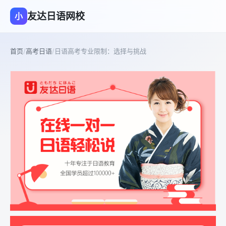
友达日语网校
小
首页
/
高考日语
/
日语高考专业限制：选择与挑战