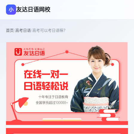
友达日语网校
小
首页
/
高考日语
/
高考可以考日语嘛？