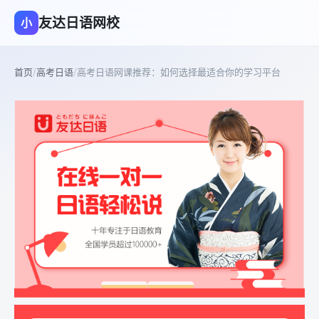
友达日语网校
小
首页
/
高考日语
/
高考日语网课推荐：如何选择最适合你的学习平台