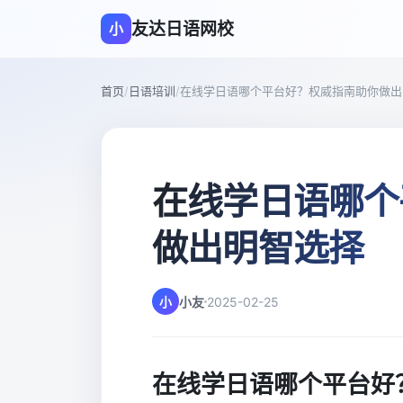
友达日语网校
小
首页
/
日语培训
/
在线学日语哪个平台好？权威指南助你做出
在线学日语哪个
做出明智选择
小
小友
2025-02-25
在线学日语哪个平台好