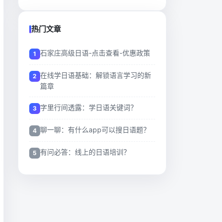
热门文章
石家庄高级日语-点击查看-优惠政策
在线学日语基础：解锁语言学习的新
篇章
字里行间透露：学日语关键词？
聊一聊：有什么app可以搜日语题？
有问必答：线上的日语培训？