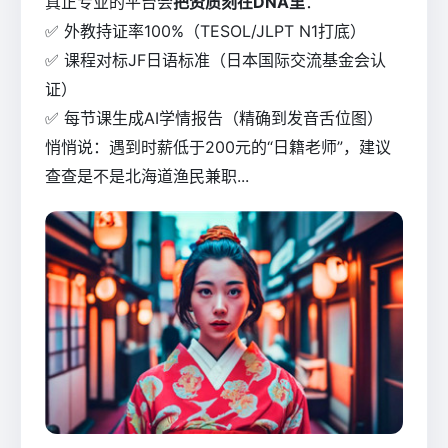
真正专业的平台会
把资质刻在DNA里
：
✅ 外教持证率100%（TESOL/JLPT N1打底）
✅ 课程对标JF日语标准（日本国际交流基金会认
证）
✅ 每节课生成AI学情报告（精确到发音舌位图）
悄悄说：遇到时薪低于200元的“日籍老师”，建议
查查是不是北海道渔民兼职...