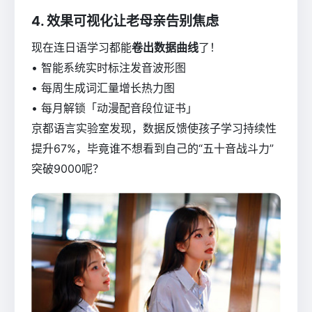
4. 效果可视化让老母亲告别焦虑
现在连日语学习都能
卷出数据曲线
了！
• 智能系统实时标注发音波形图
• 每周生成词汇量增长热力图
• 每月解锁「动漫配音段位证书」
京都语言实验室发现，数据反馈使孩子学习持续性
提升67%，毕竟谁不想看到自己的“五十音战斗力”
突破9000呢？