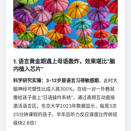
1. 语言黄金期遇上母语轰炸，效果堪比“脑
内植入芯片”
科学研究实锤：3-12岁是语言习得敏感期
，此时大
脑神经可塑性比成人高300%。在线一对一外教就
像给孩子装上“日语操作系统”，通过高频互动直接
激活语言区。东京大学2023年数据显示，每周3次
25分钟课程的孩子，半年后听力反应速度比传统班
级快2.8倍！