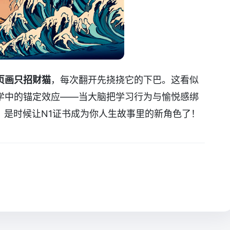
页画只招财猫
，每次翻开先挠挠它的下巴。这看似
学中的锚定效应——当大脑把学习行为与愉悦感绑
，是时候让N1证书成为你人生故事里的新角色了！