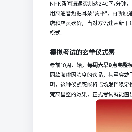
NHK新闻语速实测达240字/分钟，
用高速音频把耳朵"烫平"，再听原
店和店员砍价，当对方语速从新干
模式。
模拟考试的玄学仪式感
考前10周开始，
每周六早9点完整
同款咖啡因浓度的饮品，甚至穿戴
明，这种仪式感能将临场发挥稳定
梵高星空的效果，正式考试就能画