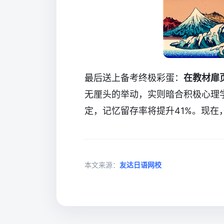
最后送上备考终极彩蛋：
在教材扉
无厘头的举动，实则暗合积极心理
定，记忆留存率将提升41%。现在
本文来源：
友达日语网校