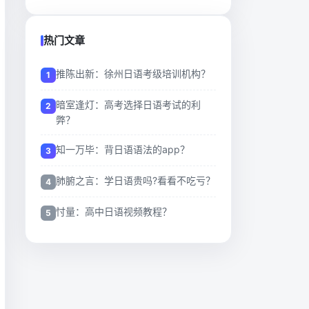
热门文章
推陈出新：徐州日语考级培训机构？
暗室逢灯：高考选择日语考试的利
弊？
知一万毕：背日语语法的app？
肺腑之言：学日语贵吗?看看不吃亏？
忖量：高中日语视频教程？